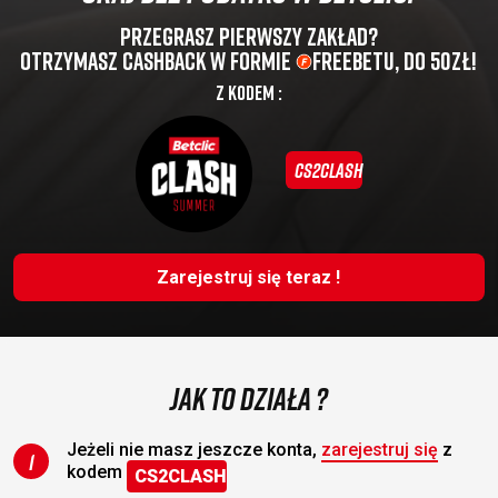
PRZEGRASZ PIERWSZY ZAKŁAD?
OTRZYMASZ CASHBACK W FORMIE
FREEBETU, do 50ZŁ!
Z kodem :
CS2CLASH
Zarejestruj się teraz !
Jak to działa ?
Jeżeli nie masz jeszcze konta,
zarejestruj się
z
1
kodem
CS2CLASH